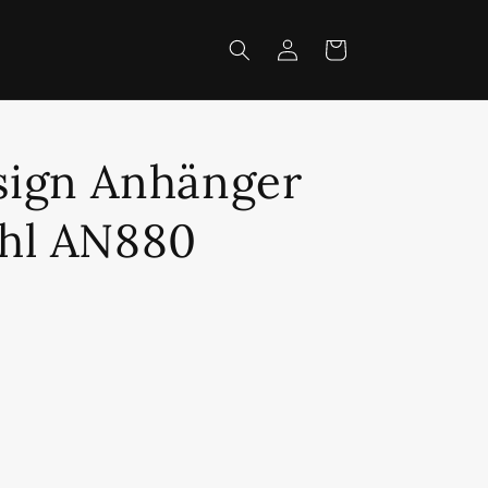
Einloggen
Warenkorb
sign Anhänger
ahl AN880