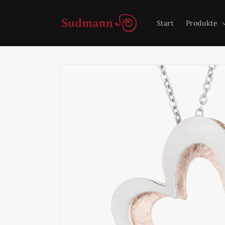
Direkt
zum
Inhalt
Start
Produkte
Zu
Produktinformationen
springen